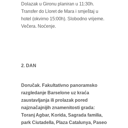
Dolazak u Gironu planiran u 11:30h.
Transfer do Lloret de Mara i smještaj u
hotel (okvirno 15:00h). Slobodno vrijeme.
Večera. Noćenje.
2. DAN
Doručak. Fakultativno panoramsko
razgledanje Barselone uz kraća
zaustavljanja ili prolazak pored
najznačajnijih znamenitosti grada:
Toranj Agbar, Korida, Sagrada familia,
park Ciutadella, Plaza Catalunya, Paseo