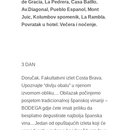
de Gracia, La Pedrera, Casa Batllo,
Av.Diagonal, Pueblo Espanol, Mont
Juic, Kolumbov spomenik, La Rambla.
Povratak u hotel. Večera i noćenje.
3 DAN
Doručak. Fakultativni izlet Costa Brava.
Upoznajte “divlju obalu” u njenom
izvornom obliku… Obilazak počinjemo
posjetom tradicionalnoj španskoj vinariji –
BODEGA gdje ćete imati priliku da
besplatno degustirate najbolja španska
vina…Jedan od opuštajućih izleta koji će