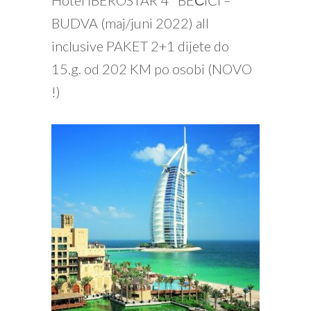
BUDVA (maj/juni 2022) all
inclusive PAKET 2+1 dijete do
15.g. od 202 KM po osobi (NOVO
!)