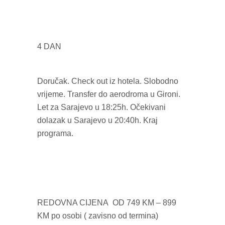
4 DAN
Doručak. Check out iz hotela. Slobodno
vrijeme. Transfer do aerodroma u Gironi.
Let za Sarajevo u 18:25h. Očekivani
dolazak u Sarajevo u 20:40h. Kraj
programa.
REDOVNA CIJENA OD 749 KM – 899
KM po osobi ( zavisno od termina)