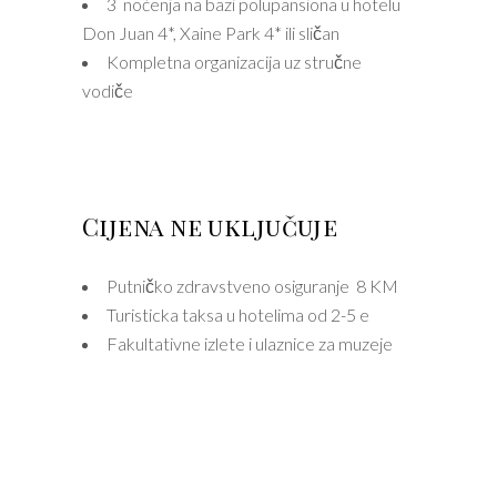
3 noćenja na bazi polupansiona u hotelu
Don Juan 4*, Xaine Park 4* ili sličan
Kompletna organizacija uz stručne
vodiče
Cijena ne uključuje
Putničko zdravstveno osiguranje 8 KM
Turisticka taksa u hotelima od 2-5 e
Fakultativne izlete i ulaznice za muzeje