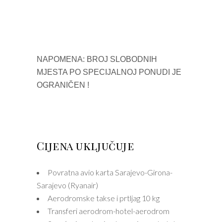
NAPOMENA: BROJ SLOBODNIH
MJESTA PO SPECIJALNOJ PONUDI JE
OGRANIČEN !
Cijena uključuje
Povratna avio karta Sarajevo-Girona-
Sarajevo (Ryanair)
Aerodromske takse i prtljag 10 kg
Transferi aerodrom-hotel-aerodrom