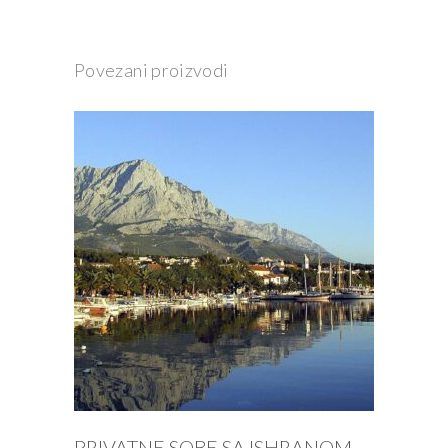
Povezani proizvodi
PROČITAJ VIŠE
PRIVATNE SOBE SA ISHRANOM