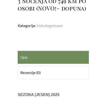
3 noćenja od 749 KM po
osobi (NOVO!- dopuna)
Nekategorisano
Kategorija:
Opis
Recenzije (0)
SEZONA (JESEN) 2025