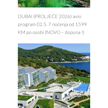
PROČITAJ VIŠE
DUBAI (PROLJEĆE 2026) avio
program 02.5. 7 noćenja od 1599
KM po osobi (NOVO – dopuna !)