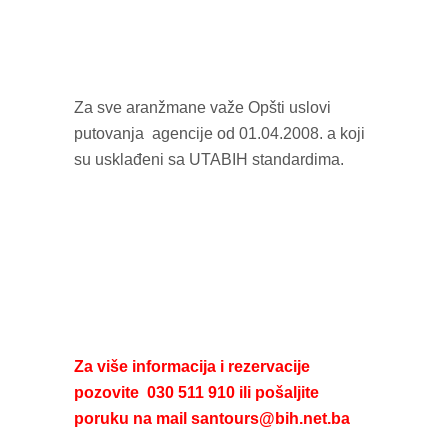
Za sve aranžmane važe Opšti uslovi
putovanja agencije od 01.04.2008. a koji
su usklađeni sa UTABIH standardima.
Za više informacija i rezervacije
pozovite 030 511 910 ili pošaljite
poruku na mail santours@bih.net.ba