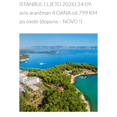
PROČITAJ VIŠE
ISTANBUL ( LJETO 2026) 24.09.
avio aranžman 4 DANA od 799 KM
po osobi (dopuna – NOVO !)