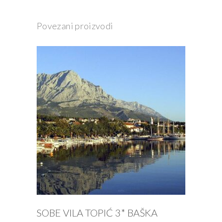
Povezani proizvodi
PROČITAJ VIŠE
SOBE VILA TOPIĆ 3* BAŠKA