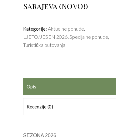
Sarajeva (NOVO!)
Aktuelne ponude
Kategorije:
,
LJETO/JESEN 2026
Specijalne ponude
,
,
Turistička putovanja
Opis
Recenzije (0)
SEZONA 2026