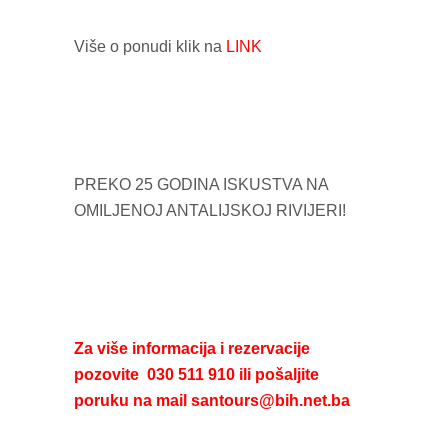
Više o ponudi klik na
LINK
PREKO 25 GODINA ISKUSTVA NA
OMILJENOJ ANTALIJSKOJ RIVIJERI!
Za više informacija i rezervacije
pozovite 030 511 910 ili pošaljite
poruku na mail santours@bih.net.ba