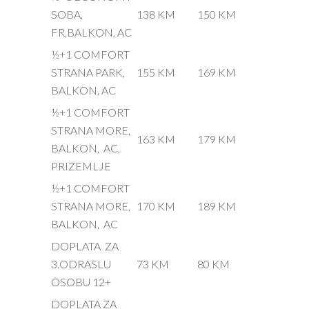
SOBA,
138 KM
150 KM
FR.BALKON, AC
½+1 COMFORT
STRANA PARK,
155 KM
169 KM
BALKON, AC
½+1 COMFORT
STRANA MORE,
163 KM
179 KM
BALKON, AC,
PRIZEMLJE
½+1 COMFORT
STRANA MORE,
170 KM
189 KM
BALKON, AC
DOPLATA ZA
3.ODRASLU
73 KM
80 KM
OSOBU 12+
DOPLATA ZA