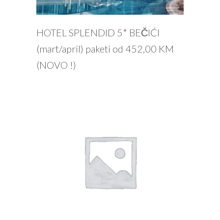
PROČITAJ VIŠE
HOTEL SPLENDID 5* BEČIĆI
(mart/april) paketi od 452,00 KM
(NOVO !)