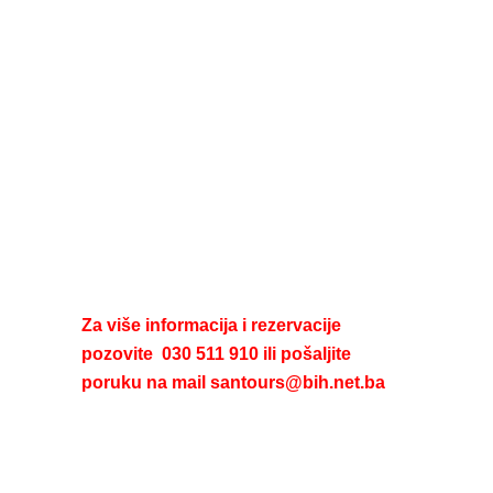
Za više informacija i rezervacije
pozovite 030 511 910 ili pošaljite
poruku na mail santours@bih.net.ba