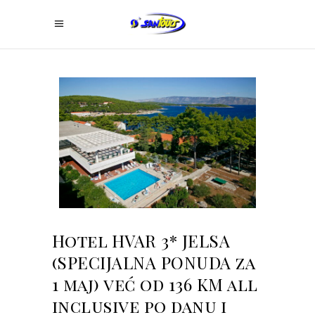
Hotel HVAR 3* JELSA
(SPECIJALNA PONUDA za
1 maj) već od 136 KM all
inclusive po danu i