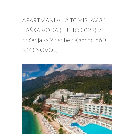
PROČITAJ VIŠE
APARTMANI VILA TOMISLAV 3*
BAŠKA VODA ( LJETO 2023) 7
noćenja za 2 osobe najam od 560
KM ( NOVO !)