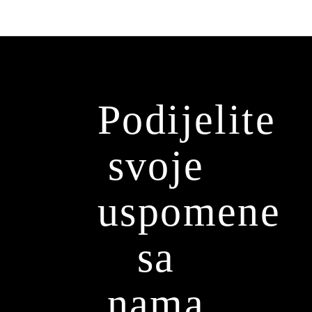
Podijelite
svoje
uspomene
sa
nama