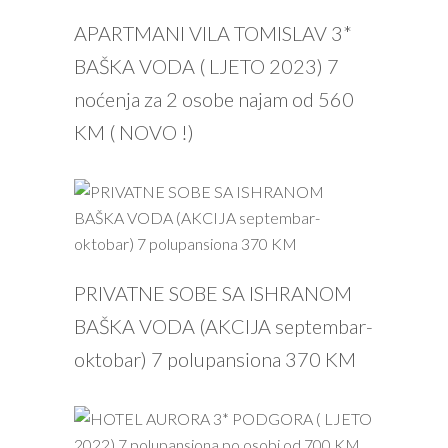
PROČITAJ VIŠE
APARTMANI VILA TOMISLAV 3*
BAŠKA VODA ( LJETO 2023) 7
noćenja za 2 osobe najam od 560
KM ( NOVO !)
PROČITAJ VIŠE
PRIVATNE SOBE SA ISHRANOM
BAŠKA VODA (AKCIJA septembar-
oktobar) 7 polupansiona 370 KM