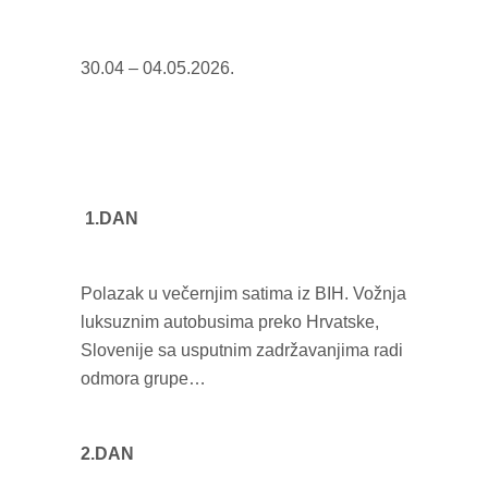
30.04 – 04.05.2026.
1.DAN
Polazak u večernjim satima iz BIH. Vožnja
luksuznim autobusima preko Hrvatske,
Slovenije sa usputnim zadržavanjima radi
odmora grupe…
2.DAN