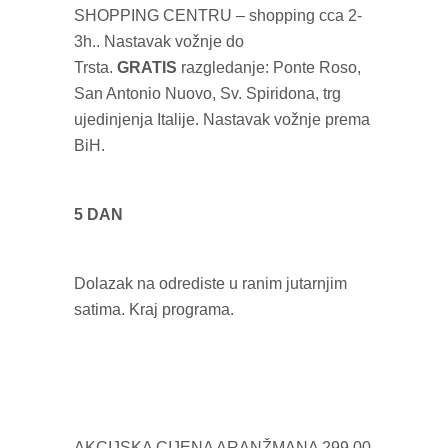
SHOPPING CENTRU – shopping cca 2-
3h.. Nastavak vožnje do
Trsta.
GRATIS
razgledanje: Ponte Roso,
San Antonio Nuovo, Sv. Spiridona, trg
ujedinjenja Italije. Nastavak vožnje prema
BiH.
5 DAN
Dolazak na odrediste u ranim jutarnjim
satima. Kraj programa.
AKCIJSKA CIJENA ARANŽMANA 299,00