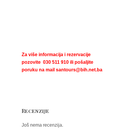
Za više informacija i rezervacije
pozovite 030 511 910 ili pošaljite
poruku na mail santours@bih.net.ba
Recenzije
Još nema recenzija.