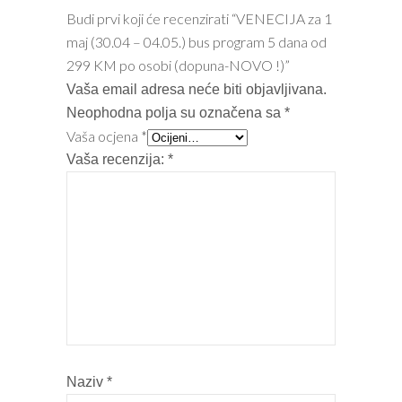
Budi prvi koji će recenzirati “VENECIJA za 1
maj (30.04 – 04.05.) bus program 5 dana od
299 KM po osobi (dopuna-NOVO !)”
Vaša email adresa neće biti objavljivana.
Neophodna polja su označena sa
*
Vaša ocjena
*
Vaša recenzija:
*
Naziv
*