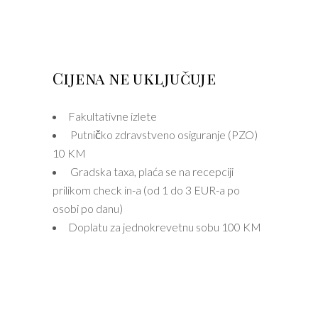
Cijena ne uključuje
Fakultativne izlete
Putničko zdravstveno osiguranje (PZO)
10 KM
Gradska taxa, plaća se na recepciji
prilikom check in-a (od 1 do 3 EUR-a po
osobi po danu)
Doplatu za jednokrevetnu sobu 100 KM