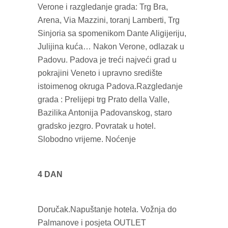
Verone i razgledanje grada: Trg Bra,
Arena, Via Mazzini, toranj Lamberti, Trg
Sinjoria sa spomenikom Dante Aligijeriju,
Julijina kuća… Nakon Verone, odlazak u
Padovu. Padova je treći najveći grad u
pokrajini Veneto i upravno središte
istoimenog okruga Padova.Razgledanje
grada : Prelijepi trg Prato della Valle,
Bazilika Antonija Padovanskog, staro
gradsko jezgro. Povratak u hotel.
Slobodno vrijeme. Noćenje
4 DAN
Doručak.Napuštanje hotela. Vožnja do
Palmanove i posjeta OUTLET