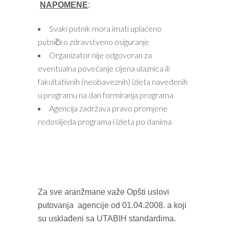
NAPOMENE
:
Svaki putnik mora imati uplaćeno
putničko zdravstveno osiguranje
Organizator nije odgovoran za
eventualna povećanje cijena ulaznica ili
fakultativnih (neobaveznih) izleta navedenih
u programu na dan formiranja programa
Agencija zadržava pravo promjene
redoslijeda programa i izleta po danima
Za sve aranžmane važe Opšti uslovi
putovanja agencije od 01.04.2008. a koji
su usklađeni sa UTABIH standardima.