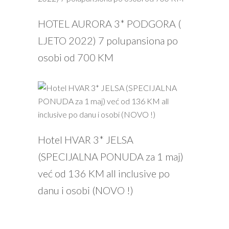
PROČITAJ VIŠE
HOTEL AURORA 3* PODGORA (
LJETO 2022) 7 polupansiona po
osobi od 700 KM
PROČITAJ VIŠE
Hotel HVAR 3* JELSA
(SPECIJALNA PONUDA za 1 maj)
već od 136 KM all inclusive po
danu i osobi (NOVO !)