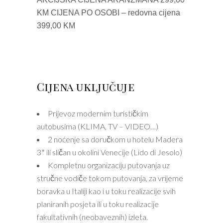
KM CIJENA PO OSOBI – redovna cijena
399,00 KM
Cijena uključuje
Prijevoz modernim turističkim
autobusima (KLIMA, TV – VIDEO…)
2 noćenje sa doručkom u hotelu Madera
3* ili sličan u okolini Venecije (Lido di Jesolo)
Kompletnu organizaciju putovanja uz
stručne vodiče tokom putovanja, za vrijeme
boravka u Italiji kao i u toku realizacije svih
planiranih posjeta ili u toku realizacije
fakultativnih (neobaveznih) izleta.