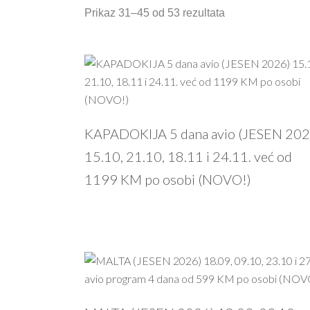
Prikaz 31–45 od 53 rezultata
KAPADOKIJA 5 dana avio (JESEN 202
15.10, 21.10, 18.11 i 24.11. već od
1199 KM po osobi (NOVO!)
PROČITAJ VIŠE