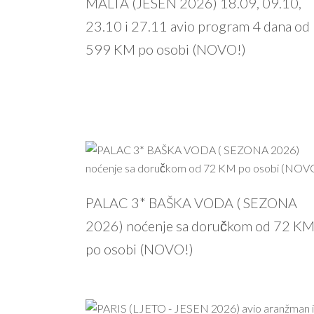
MALTA (JESEN 2026) 18.09, 09.10,
23.10 i 27.11 avio program 4 dana od
599 KM po osobi (NOVO!)
PALAC 3* BAŠKA VODA ( SEZONA
2026) noćenje sa doručkom od 72 K
po osobi (NOVO!)