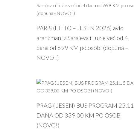
PROČITAJ VIŠE
PARIS (LJETO – JESEN 2026) avio
aranžman iz Sarajeva i Tuzle već od 4
dana od 699 KM po osobi (dopuna –
NOVO !)
PRAG ( JESEN) BUS PROGRAM 25.11.
DANA OD 339,00 KM PO OSOBI
(NOVO!)