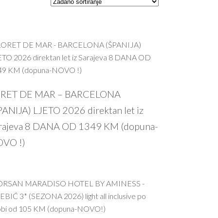
PROČITAJ VIŠE
RET DE MAR – BARCELONA
PANIJA) LJETO 2026 direktan let iz
rajeva 8 DANA OD 1349 KM (dopuna-
VO !)