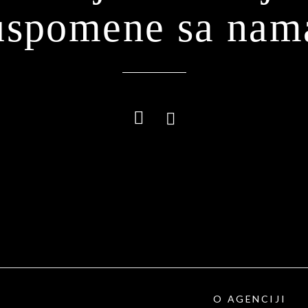
uspomene sa nam
O AGENCIJI