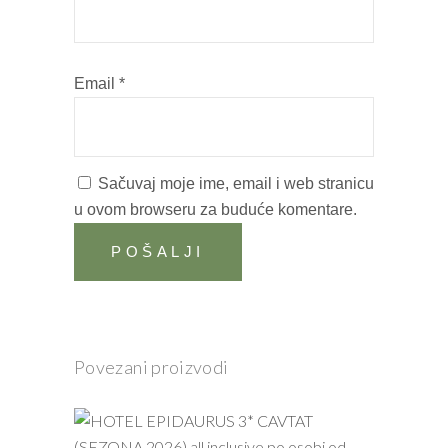
Email
*
Sačuvaj moje ime, email i web stranicu
u ovom browseru za buduće komentare.
Povezani proizvodi