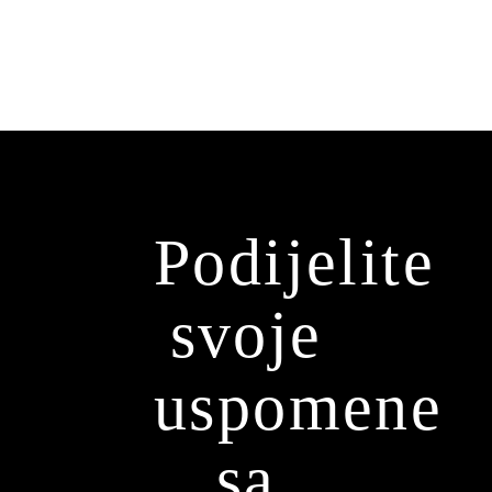
Podijelite
svoje
uspomene
sa