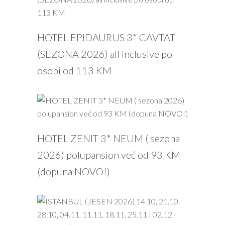
HOTEL EPIDAURUS 3* CAVTAT
(SEZONA 2026) all inclusive po
osobi od 113 KM
HOTEL ZENIT 3* NEUM ( sezona
2026) polupansion već od 93 KM
(dopuna NOVO!)