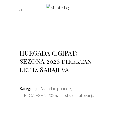
HURGADA (EGIPAT)
SEZONA 2026 direktan
let iz Sarajeva
Aktuelne ponude
Kategorije:
,
LJETO/JESEN 2026
Turistička putovanja
,