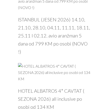
PROČITAJ VIŠE
ISTANBUL (JESEN 2026) 14.10,
21.10, 28.10, 04.11, 11.11, 18.11,
25.11 I 02.12. avio aranžman 5
dana od 799 KM po osobi (NOVO
!)
HOTEL ALBATROS 4* CAVTAT (
SEZONA 2026) all inclusive po
osobi od 134 KM