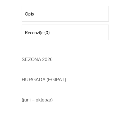
Opis
Recenzije (0)
SEZONA 2026
HURGADA (EGIPAT)
(juni – oktobar)