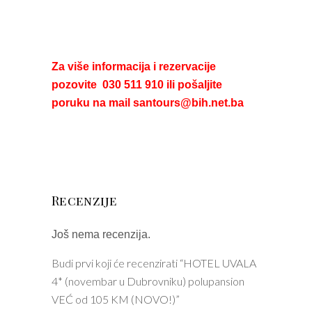
Za više informacija i rezervacije
pozovite 030 511 910 ili pošaljite
poruku na mail santours@bih.net.ba
Recenzije
Još nema recenzija.
Budi prvi koji će recenzirati “HOTEL UVALA
4* (novembar u Dubrovniku) polupansion
VEĆ od 105 KM (NOVO!)”