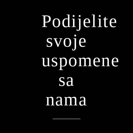
Podijelite
svoje
uspomene
sa
nama