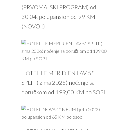
(PRVOMAJSKI PROGRAM) od
30.04. polupansion od 99 KM
(NOVO !)
PROČITAJ VIŠE
HOTEL LE MERIDIEN LAV 5*
SPLIT ( zima 2026) noćenje sa
doručkom od 199,00 KM po SOBI
PROČITAJ VIŠE