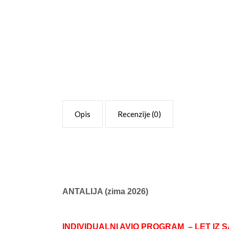
Opis
Recenzije (0)
ANTALIJA (zima 2026)
INDIVIDUALNI AVIO PROGRAM – LET IZ