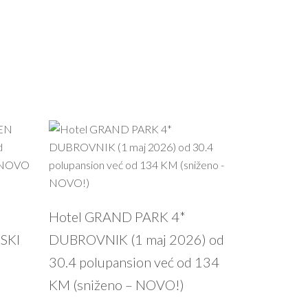
PROČITAJ VIŠE
Hotel GRAND PARK 4*
SKI
DUBROVNIK (1 maj 2026) od
30.4 polupansion već od 134
KM (sniženo – NOVO!)