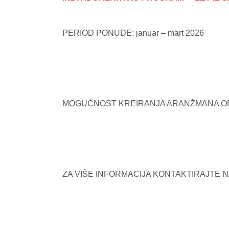
PERIOD PONUDE: januar – mart 2026
MOGUĆNOST KREIRANJA ARANŽMANA OD 
ZA VIŠE INFORMACIJA KONTAKTIRAJTE N