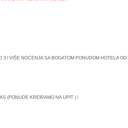
3 I VIŠE NOĆENJA SA BOGATOM PONUDOM HOTELA OD 3
AS (PONUDE KREIRAMO NA UPIT ) !