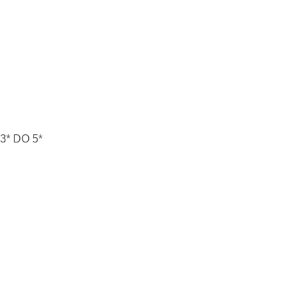
* DO 5*