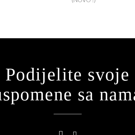
Podijelite svoje
uspomene sa nam