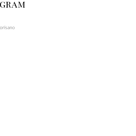
ogram
orisano